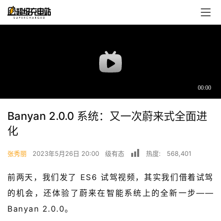
Banyan 2.0.0 系统：又一次蔚来式全面进
化
张秀丽
2023年5月26日 20:00
级有态
热度:
568,401
首
页
前两天，我们发了 ES6 试驾视频，其实我们借着试驾
的机会，还体验了蔚来在智能系统上的全新一步——
超
Banyan 2.0.0。
快