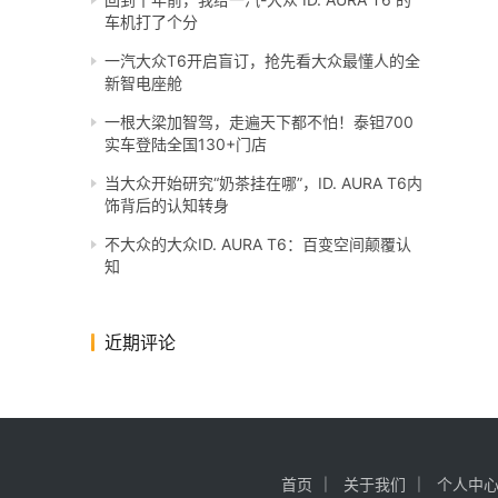
车机打了个分
一汽大众T6开启盲订，抢先看大众最懂人的全
新智电座舱
一根大梁加智驾，走遍天下都不怕！泰钽700
实车登陆全国130+门店
当大众开始研究“奶茶挂在哪”，ID. AURA T6内
饰背后的认知转身
不大众的大众ID. AURA T6：百变空间颠覆认
知
近期评论
首页
关于我们
个人中