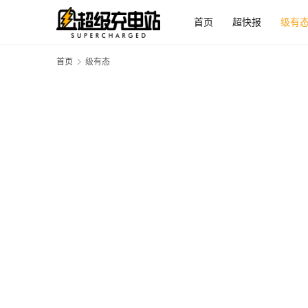
首页
超快报
级有
首页
级有态