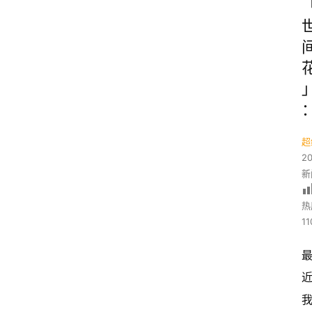
超
2
新
热
11