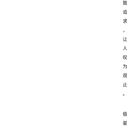
首
页
超
快
报