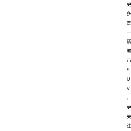
市
S
U
V