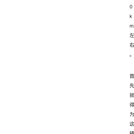
0
k
m