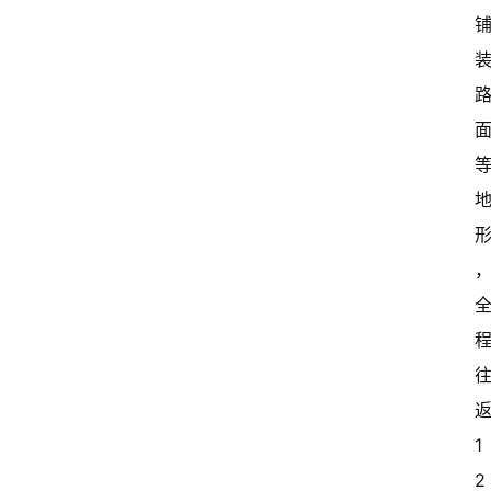
返
1
2