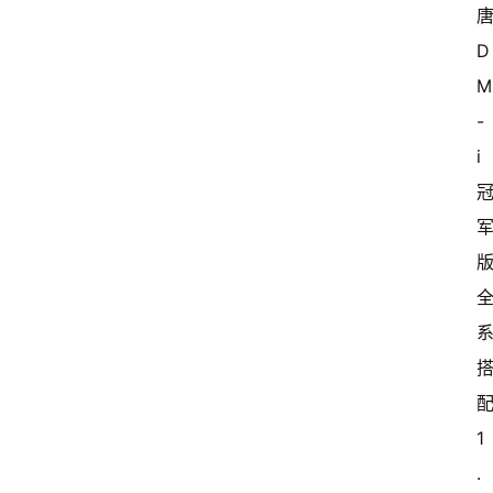
唐
D
-
i 
配
1
.