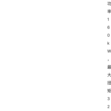
率
1
6
0
k
矩
3
2