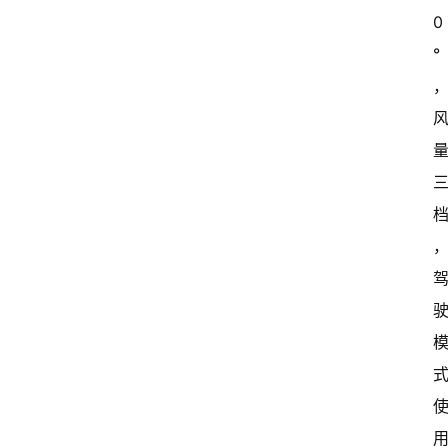
0
°
用