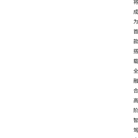
首
页
超
快
报
级
有
态