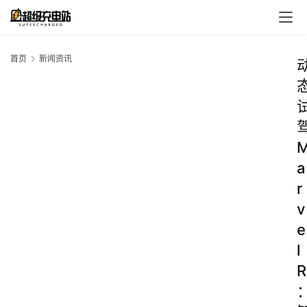
首页
新闻资讯
a
r
v
e
l
R