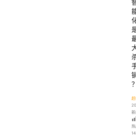
超
2
新
热
14