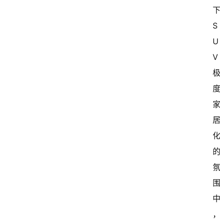
下
S
U
V 