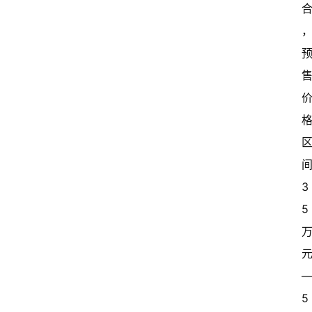
间
3
5 
—
5