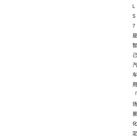
L
S
7 