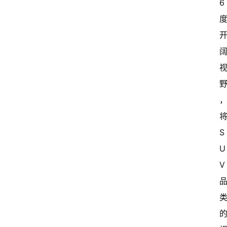
6 
将
S
U
V 