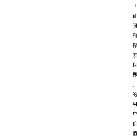
首
页
超
快
报
级
有
态