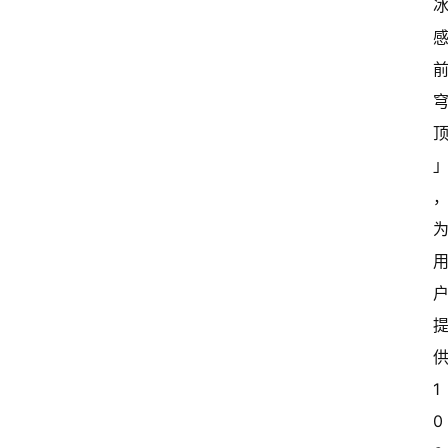
供
1
0