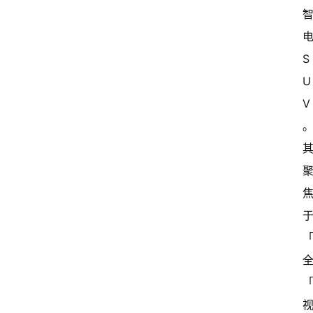
电
S
U
V