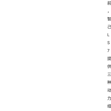
己
L
S
7 