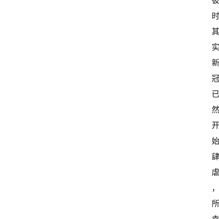
首
页
超
快
报