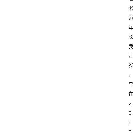
2
0
1
0