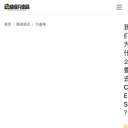
首页
新闻资讯
75度电
E
S
超