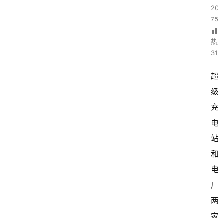
2
7
热
31