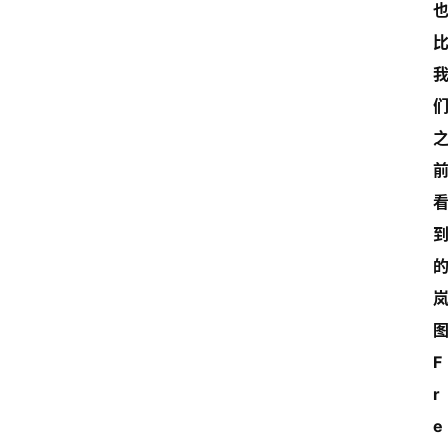
图
F
r
e