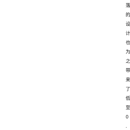
至
0
.