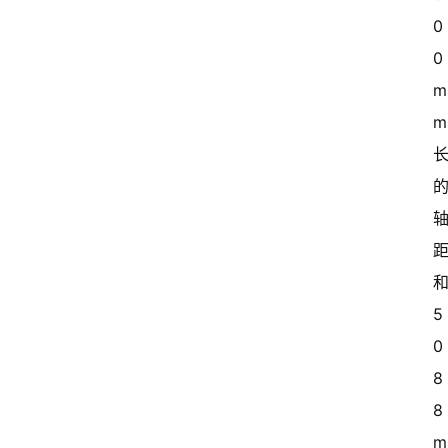
0
0
m
和
5
0
8
8