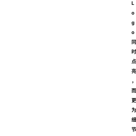
L
o
g
o 