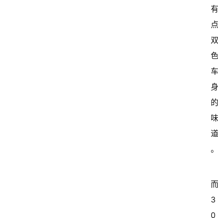
而
3
0