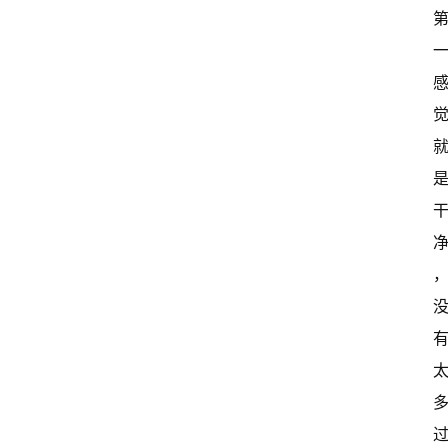
关
于
我
们