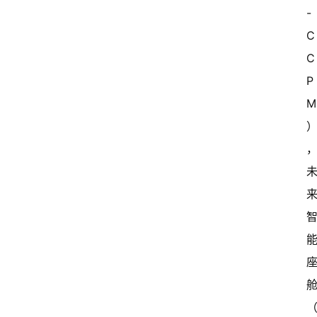
-
C
C
P