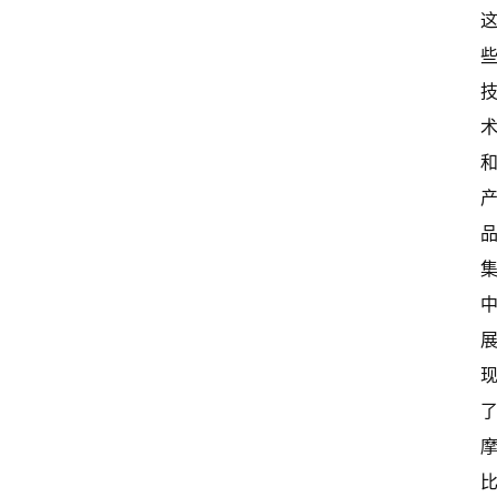
首
页
超
快
报
级
有
态
常