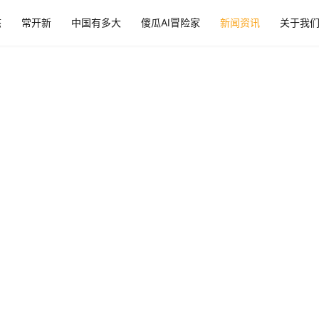
态
常开新
中国有多大
傻瓜AI冒险家
新闻资讯
关于我