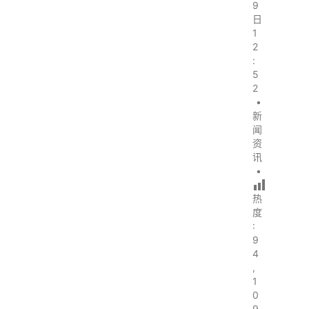
9
日
1
2
:
5
2
•
新
闻
资
讯
•
热
度
:
9
4
,
1
0
9