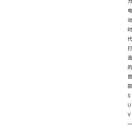
首
页
超
S
快
U
报
V
级
有