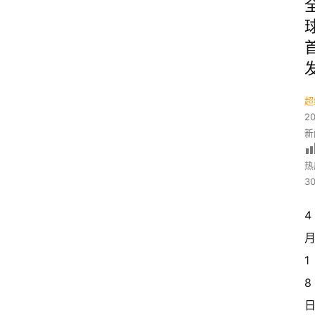
超
2
新
热
30
4
1
8