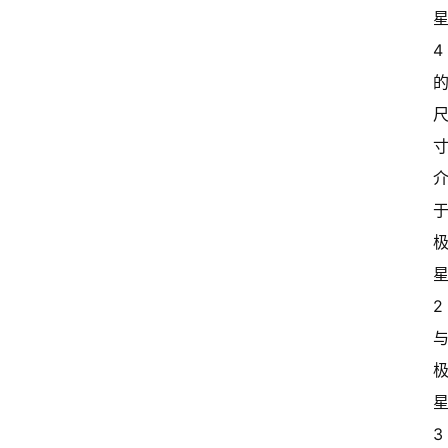
4
2
3