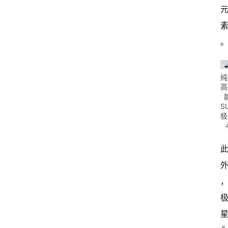
纯
高
S
极