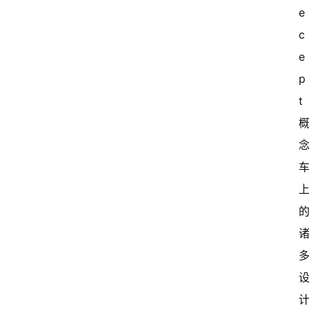
e
c
e
p
t