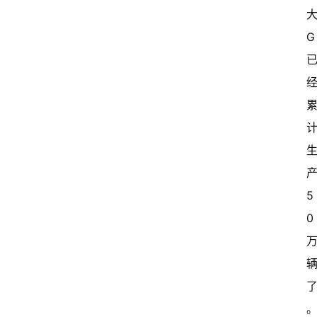
大
G 
产
5
0 