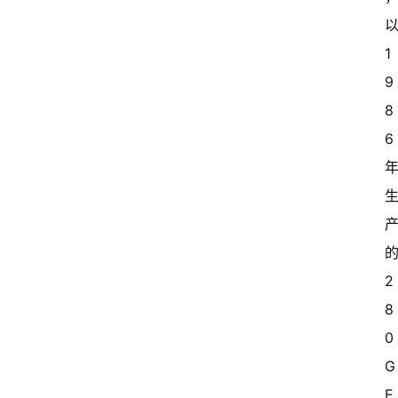
以
1
9
8
6 
的
2
8
0 
G
E 