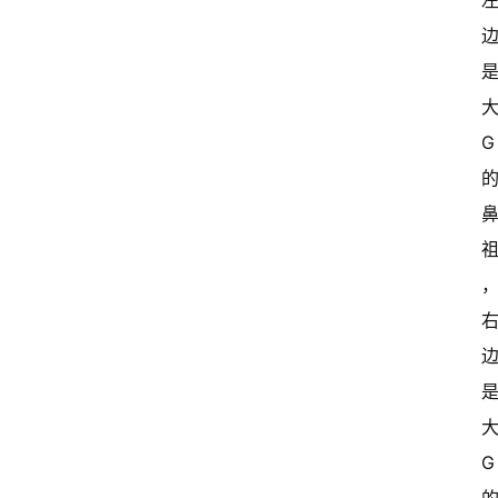
大
G 
大
G 