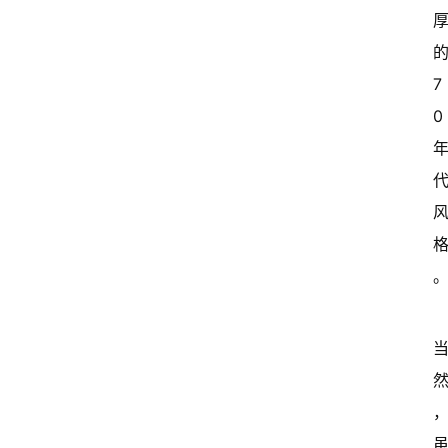
的
7
0 