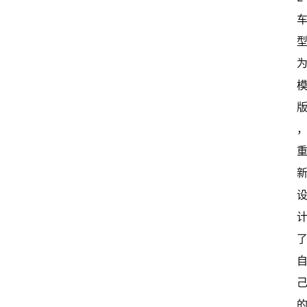
首
页
超
快
报
级
有