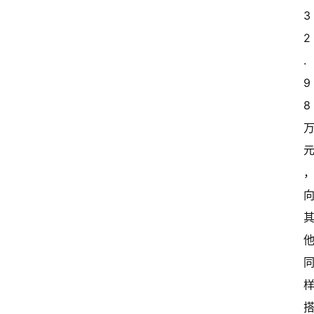
3
2
.
9
8 