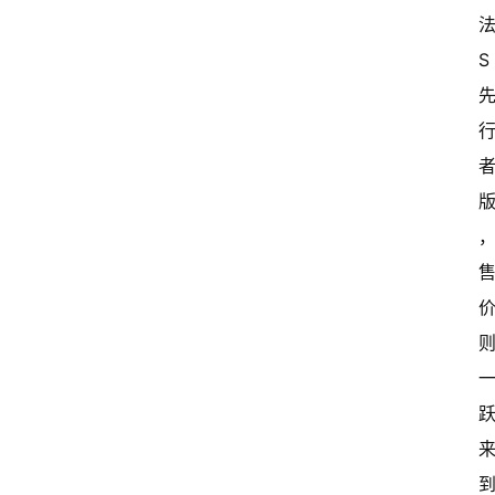
法
S 
到