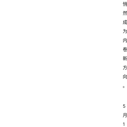
5 
月
1