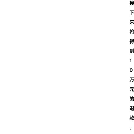
到
1
0 