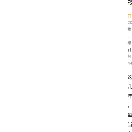
白
2
推
,
级
热
44