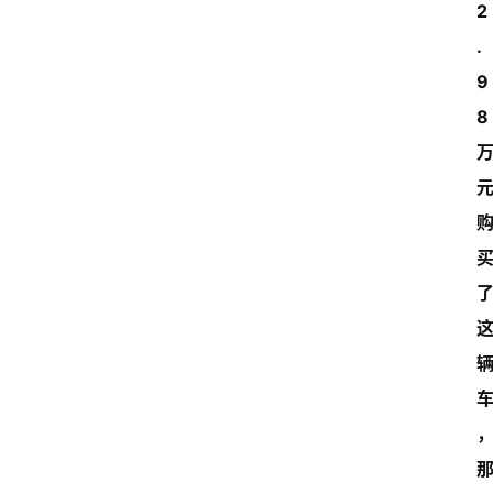
2
.
9
8 