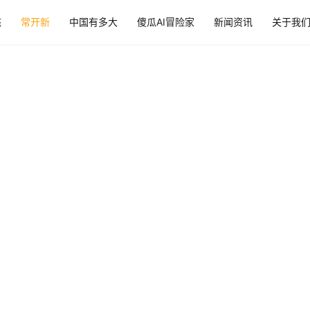
态
常开新
中国有多大
傻瓜AI冒险家
新闻资讯
关于我