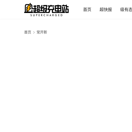
首页
超快报
级有
首页
常开新