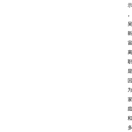
首
页
超
快
报
级
有
态
常
开
新