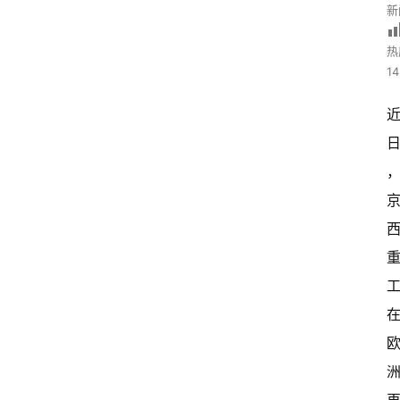
新
热
14