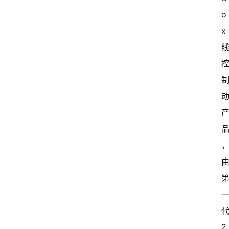
o
x
2