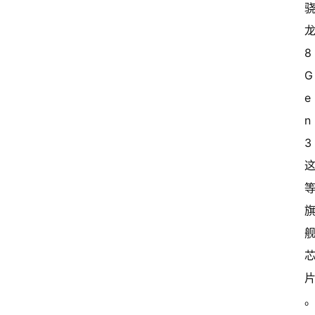
龙
8
G
e
n
3 