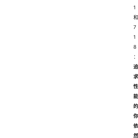
1 
和
7
1
8