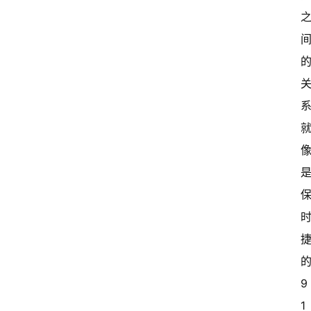
的
9
1