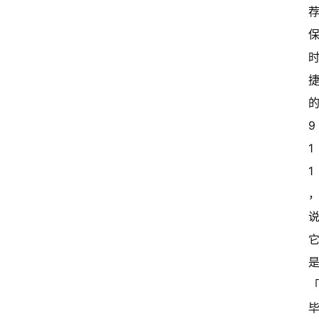
的
9
1
1