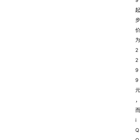
9 
为
2
2
9
9 
而
i
Q