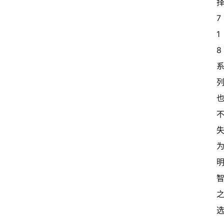
择
7
1
8 