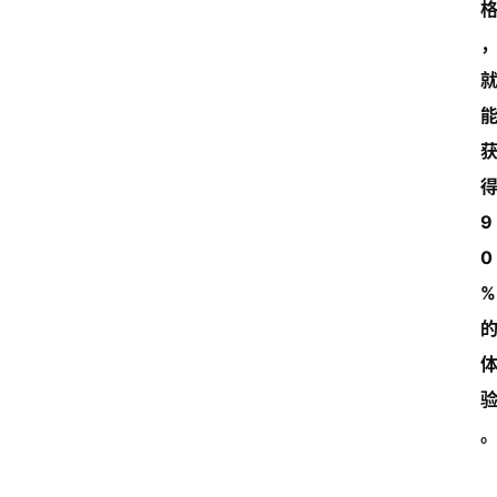
得
9
0
%