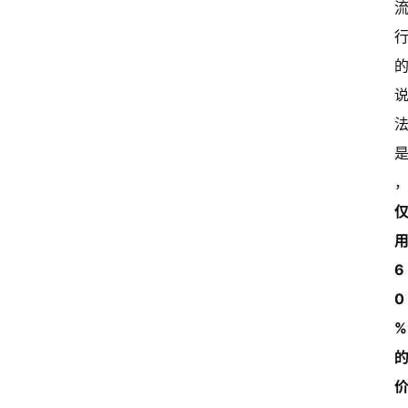
用
6
0
%