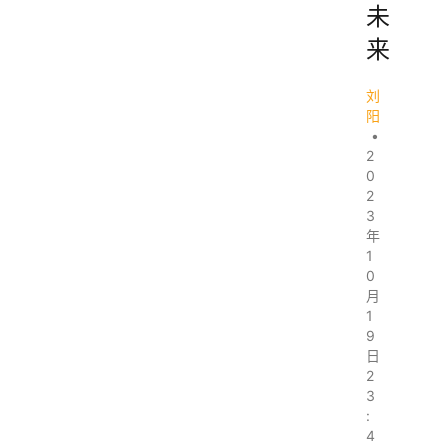
未
来
刘
阳
•
2
0
2
3
年
1
0
月
1
9
日
2
3
:
4