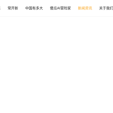
态
常开新
中国有多大
傻瓜AI冒险家
新闻资讯
关于我