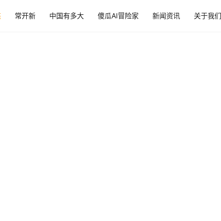
态
常开新
中国有多大
傻瓜AI冒险家
新闻资讯
关于我