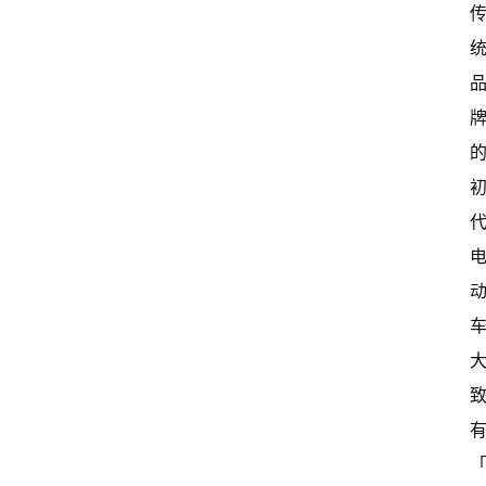
首
页
超
快
报
级
有
态
常