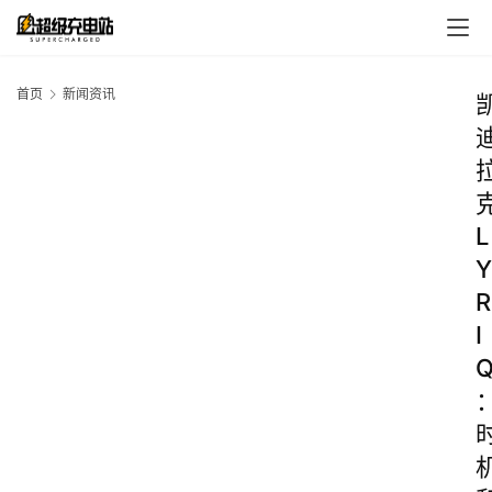
首页
新闻资讯
L
Y
R
I