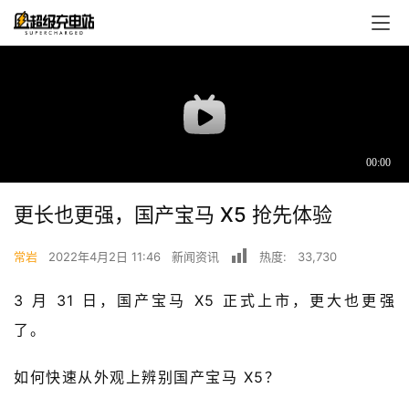
更长也更强，国产宝马 X5 抢先体验
首
常岩
2022年4月2日 11:46
新闻资讯
热度:
33,730
页
3 月 31 日，国产宝马 X5 正式上市，更大也更强
超
了。
快
报
如何快速从外观上辨别国产宝马 X5？