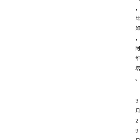
3 
月
2
9 