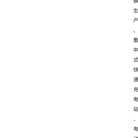
关
于
我
们