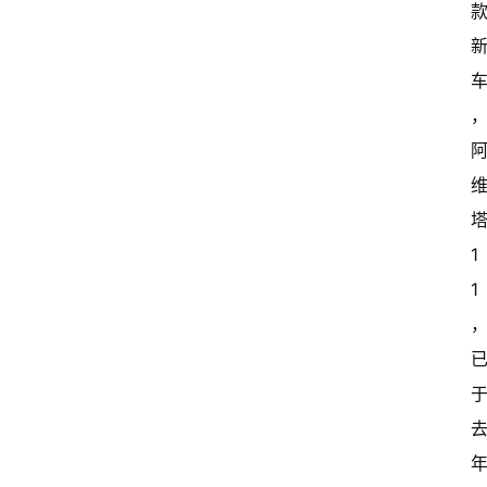
塔
1
1