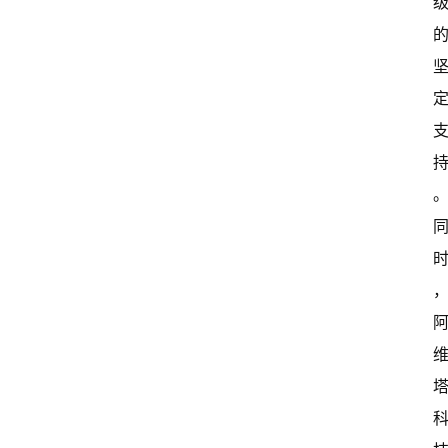
首
页
超
快
报
级
有
态
常
开
新