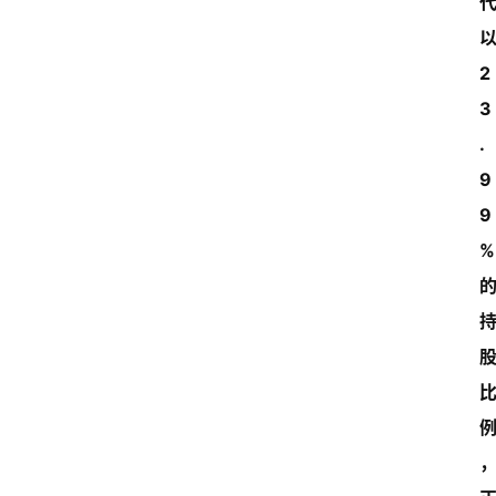
以
2
3
.
9
9
%