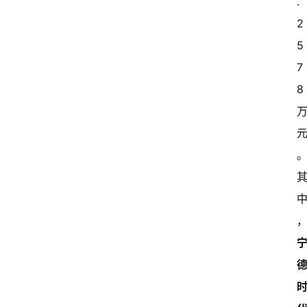
.
2
5
7
8 