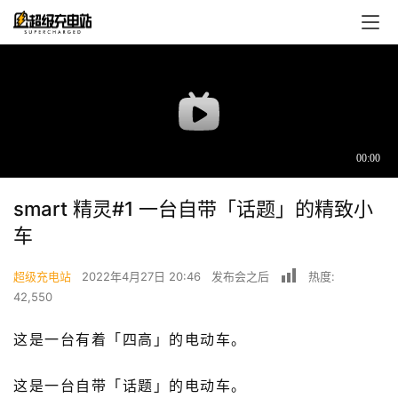
smart 精灵#1 一台自带「话题」的精致小
车
超级充电站
2022年4月27日 20:46
发布会之后
热度:
42,550
首
这是一台有着「四高」的电动车。
页
这是一台自带「话题」的电动车。
超