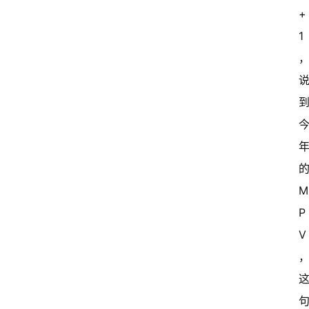
+
1
的
P
V