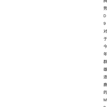
势
中
D
国
有
9 
多
大
登录
注册
傻
瓜
A
I
冒
险
家
的
新
闻
资