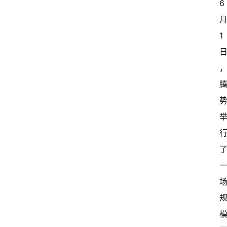
6 
月
1 