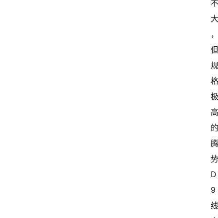
势
D
9 