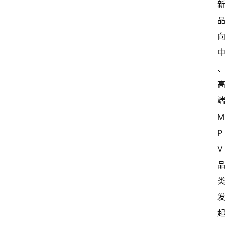
端
P
V 