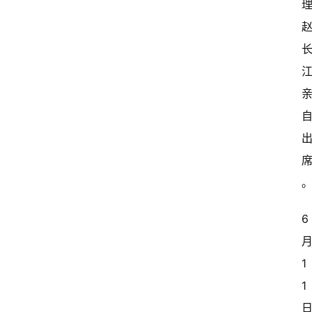
6 
月
1
1 