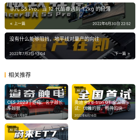
I
非凡 S5 Pro：当 12 代酷睿遇到 1.2kg 的轻薄
冒
险
上一篇
2022年6月30日 22:52
家
没有什么能够阻挡，地平线对量产的向往
新
闻
2022年7月2日 13:04
下一篇
资
讯
相关推荐
关
于
AI 试
AI 试
我
CES 2023 | 道奇：名字越长
奥迪 RS e-tron GT 全国首
们
车越狠
试：优雅的狠，畅神的快
2023年1月8日
2022年6月16日
AI 试