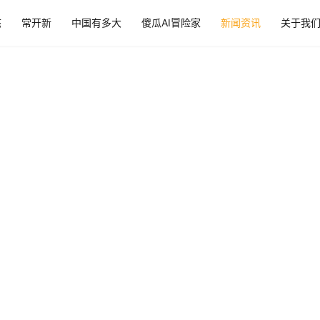
态
常开新
中国有多大
傻瓜AI冒险家
新闻资讯
关于我