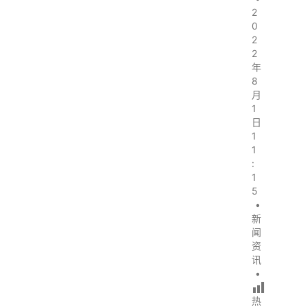
2
0
2
2
年
8
月
1
日
1
1
:
1
5
•
新
闻
资
讯
•
热