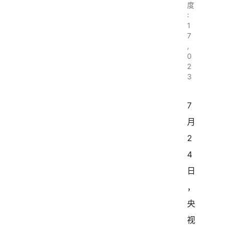
度
:
1
7
,
0
2
3
7
月
2
4
日
，
央
视