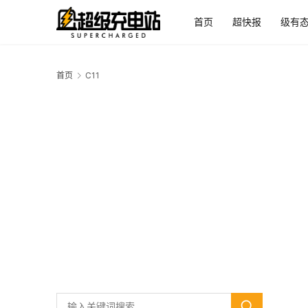
首页
超快报
级有
首页
C11