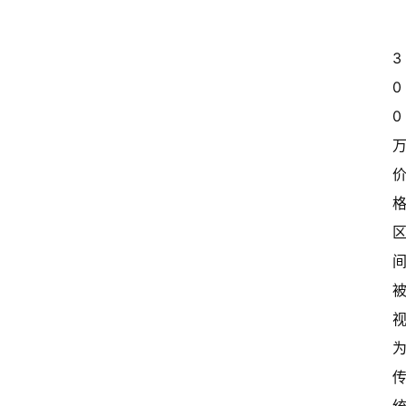
3
0
0 