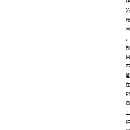
首
页
超
快