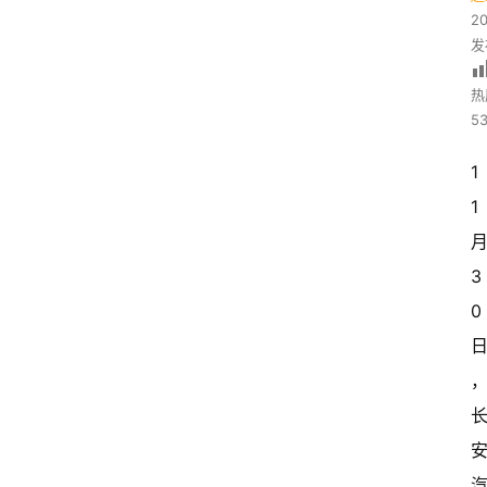
2
发
热
53
1
1
3
0