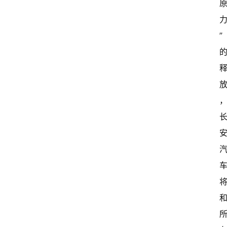
” 
首
页
超
快
报