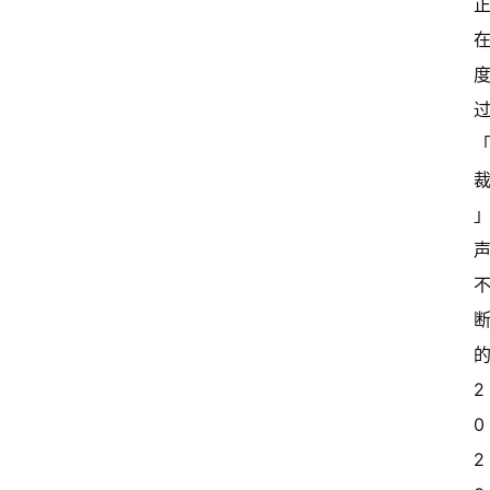
的
2
0
2