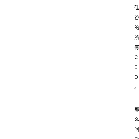
有
C
E
O