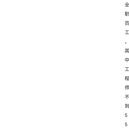
到
5
5