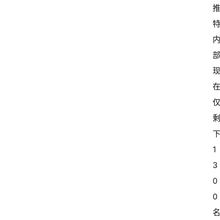
下
1
3
0
0 