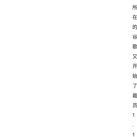
员
1
.
1 