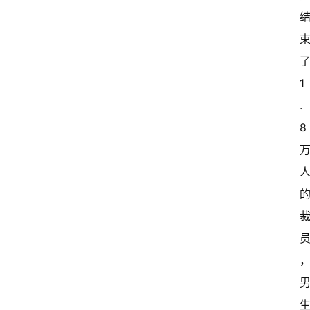
了
1
.
8 