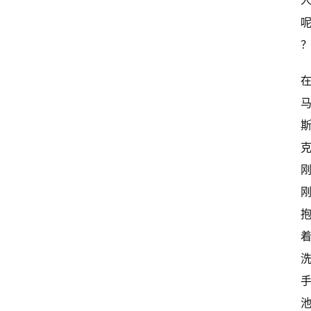
首
页
超
快
报
级
有
态