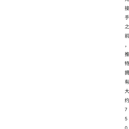
约
7
5
0