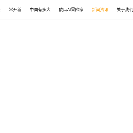
态
常开新
中国有多大
傻瓜AI冒险家
新闻资讯
关于我