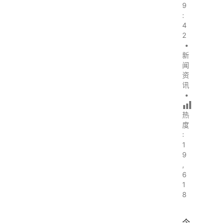
9
:
4
2
•
新
闻
资
讯
•
热
度
:
1
9
,
6
1
8
今