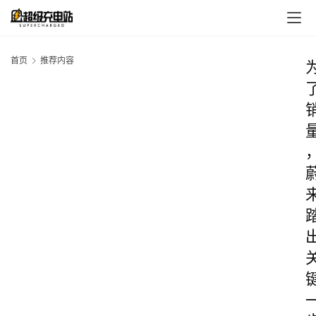
首页
推荐内容