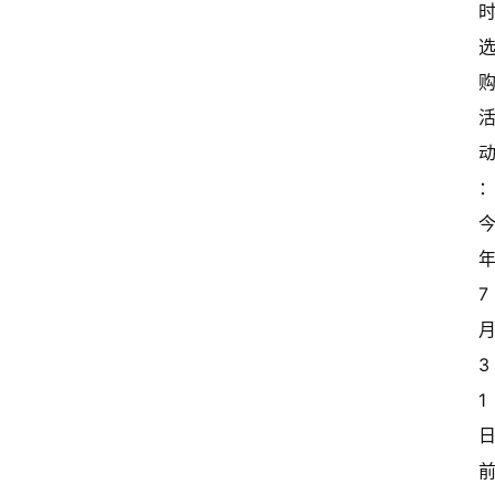
年
7 
月
3
1 