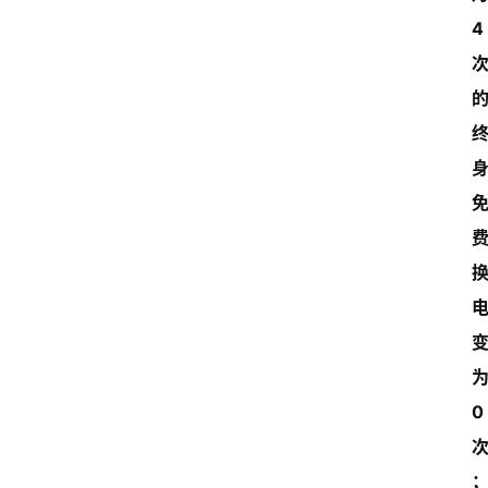
4 
为
0 