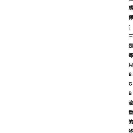
月
8
G
B 