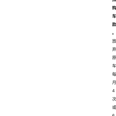
月
4 
或
6 