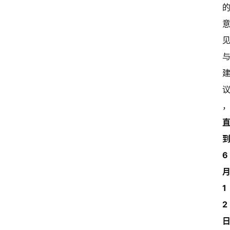
到
6 
月
1
2 