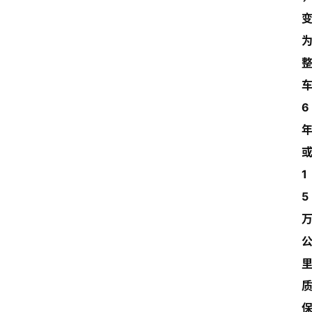
车
6 
或
1
5 