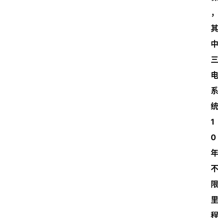
统
1
0 