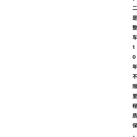
车
1
0 