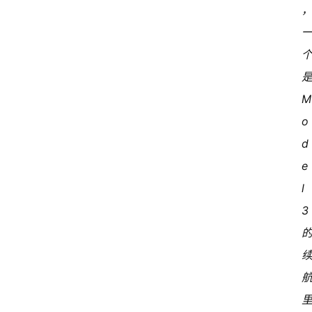
是
o
d
e
l 
3 