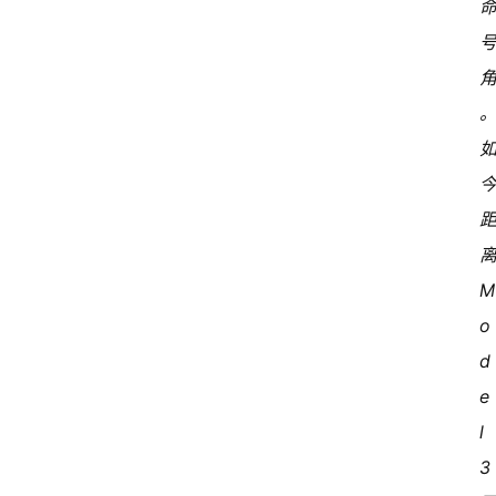
离
o
d
e
l 
3 