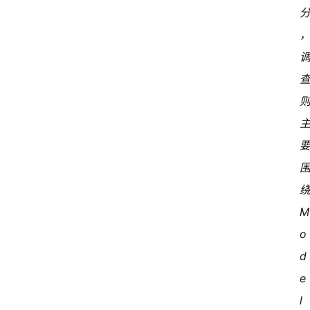
绕
o
d
e
l 