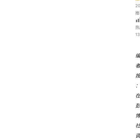
2
推
热
13