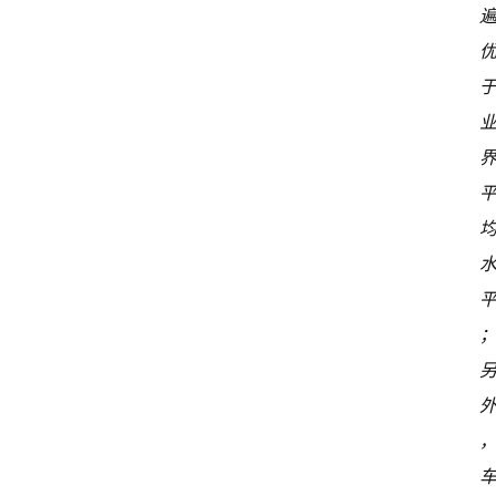
首
页
超
快
报
级
有
态
常
开
新