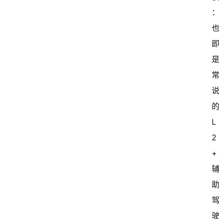
L
2
+