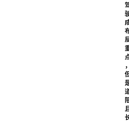
首
页
超
快
报
级
有
态