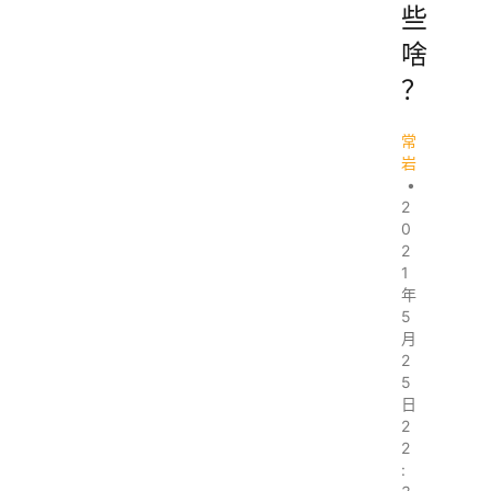
些
啥
？
常
岩
•
2
0
2
1
年
5
月
2
5
日
2
2
: