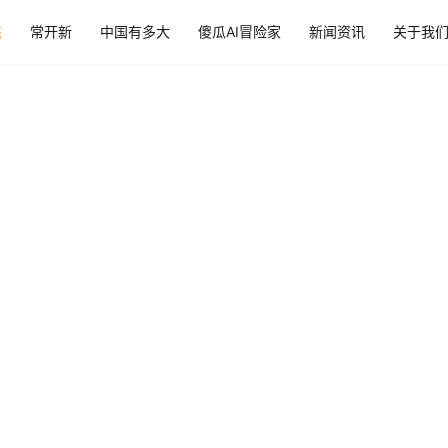
态
常开新
中国有多大
傻瓜AI冒险家
新闻资讯
关于我