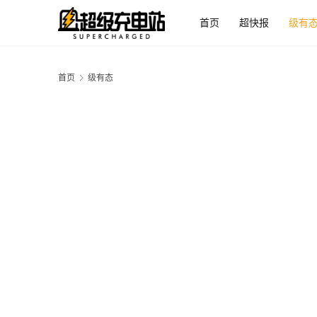
首页
超快报
级有
首页
级有态