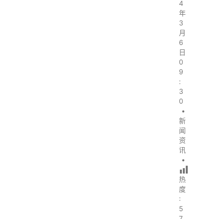
4
年
3
月
6
日
0
9
:
3
0
•
新
闻
资
讯
•
热
度
:
5
7