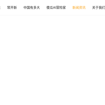
态
常开新
中国有多大
傻瓜AI冒险家
新闻资讯
关于我