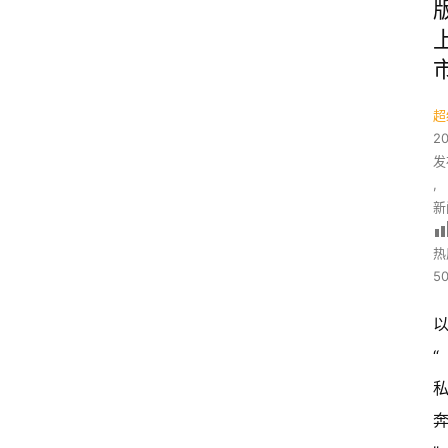
超
2
发
,
新
热
50
“