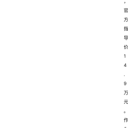
1
4
.
9