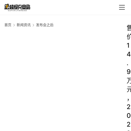
首页
新闻资讯
发布会之后
1
4
.
9
2
0
2