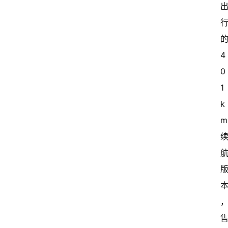
4
0
1
k