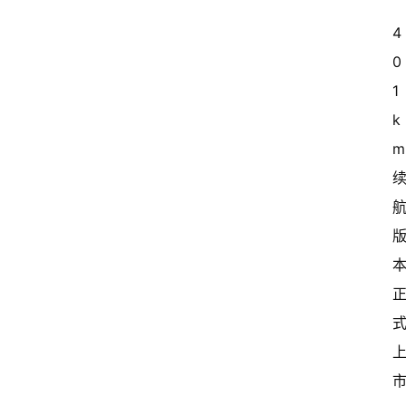
4
0
1
k