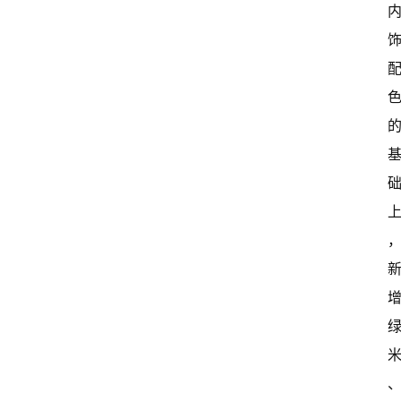
首
页
超
快
报
级
有
态
常