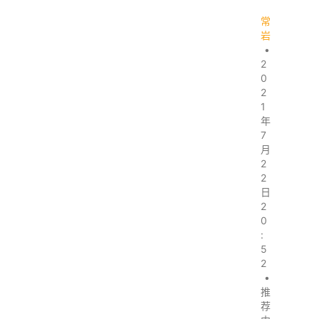
常
岩
•
2
0
2
1
年
7
月
2
2
日
2
0
:
5
2
•
推
荐