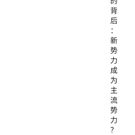
的
背
后
：
新
势
力
成
为
主
流
势
力
？