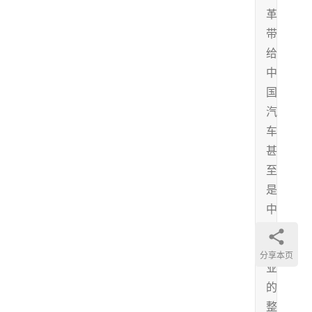
革
带
给
中
国
汽
车
甚
至
是
中
国
工
分享本页
业
的
整