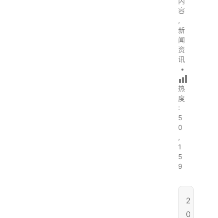
内
容
,
新
闻
资
讯
•
热
度
:
5
0
,
1
5
9
2
0