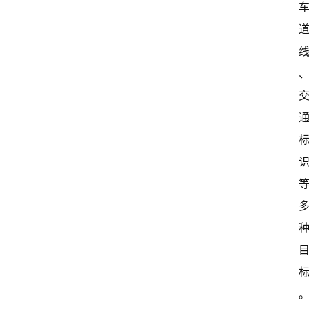
讯
关
于
我
们