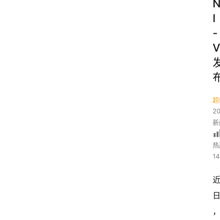
I
-
V
超
2
新
热
14