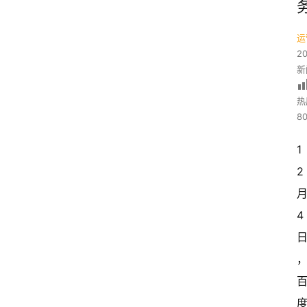
运
2
新
热
80
1
2
4