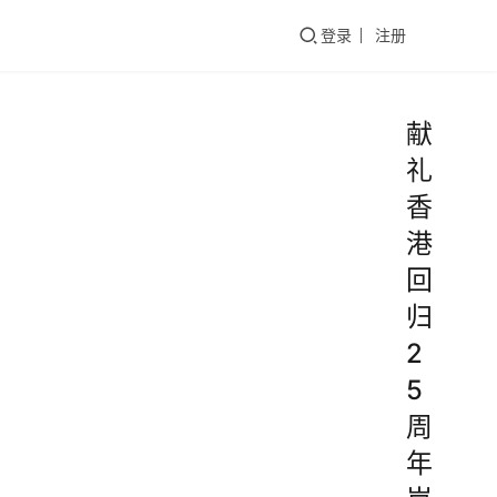
们
登录
注册
献
礼
香
港
回
归
2
5
周
年