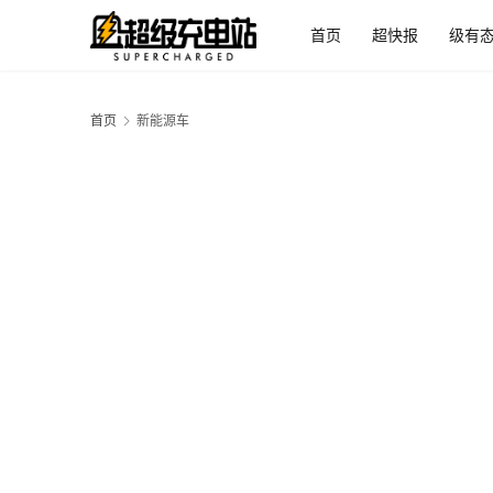
首页
超快报
级有
首页
新能源车