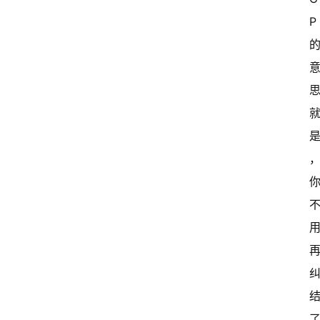
P 
关
于
我
们