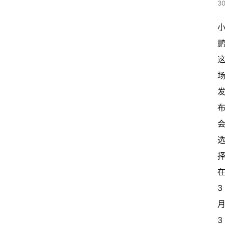
30
在
3 
月
3