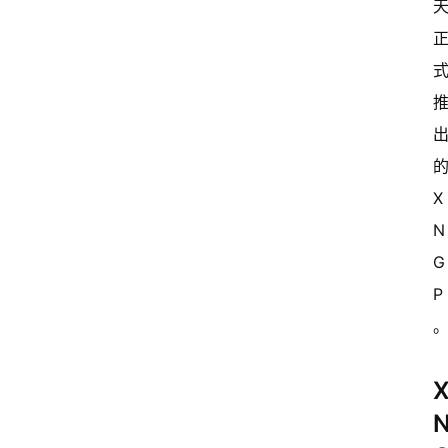
的
X
N
G
P