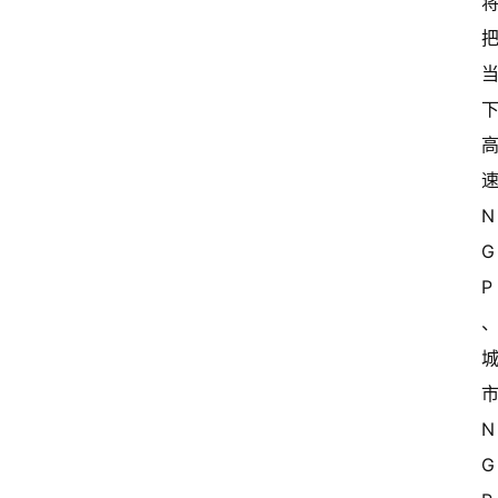
速
N
G
P
市
N
G