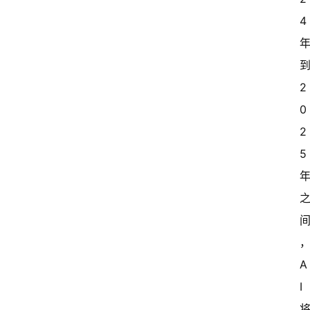
4 
到
2
0
2
5 
A
I 