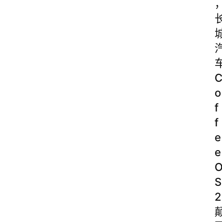
o
f
f
e
e
S
2