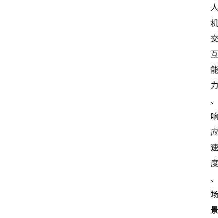
首
页
超
快
报
级
有
态