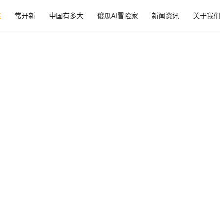
态
常开新
中国有多大
傻瓜AI冒险家
新闻资讯
关于我