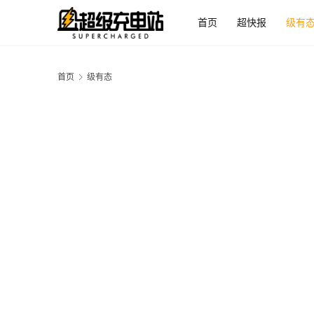
首页
超快报
级有
首页
级有态