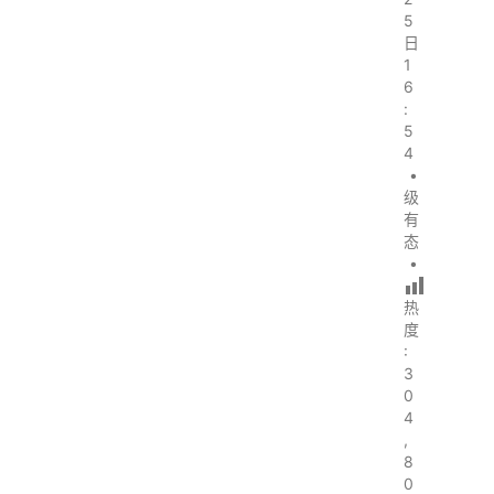
5
日
1
6
:
5
4
•
级
有
态
•
热
度
:
3
0
4
,
8
0