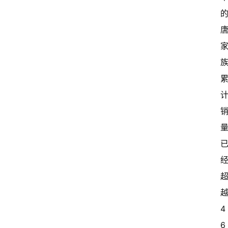
越
4
6 