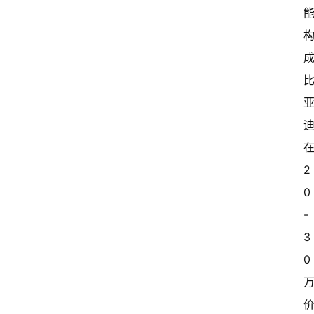
在
2
0
-
3
0 