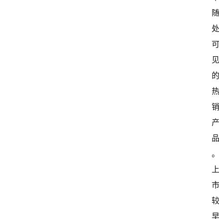
关
于
我
们