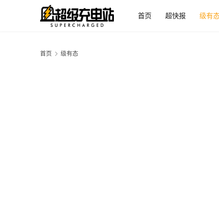
首页
超快报
级有
首页
级有态