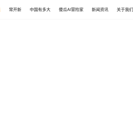
态
常开新
中国有多大
傻瓜AI冒险家
新闻资讯
关于我