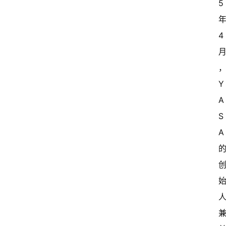
5 
关
于
年
我
4 
们
Y
A
S
A 