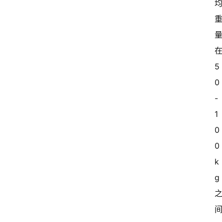
在
5
0
-
1
0
0
k
g 