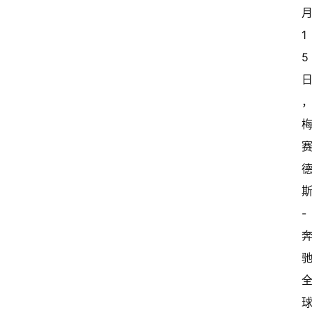
月
1
5 
-